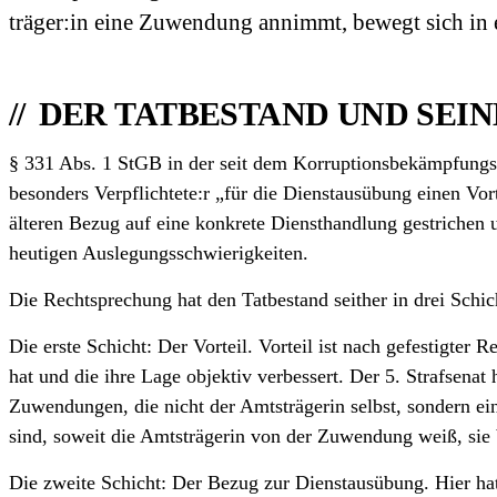
träger:in eine Zuwendung annimmt, bewegt sich in 
DER TATBESTAND UND SEIN
§ 331 Abs. 1 StGB in der seit dem Korruptions­bekämpfungs­
besonders Verpflichtete:r „für die Dienstausübung einen Vort
älteren Bezug auf eine konkrete Diensthandlung gestrichen 
heutigen Auslegungs­schwierigkeiten.
Die Rechtsprechung hat den Tatbestand seither in drei Schich
Die erste Schicht: Der Vorteil. Vorteil ist nach gefestigter
hat und die ihre Lage objektiv verbessert. Der 5. Strafsen
Zuwendungen, die nicht der Amtsträgerin selbst, sondern ein
sind, soweit die Amtsträgerin von der Zuwendung weiß, sie b
Die zweite Schicht: Der Bezug zur Dienstausübung. Hier hat 