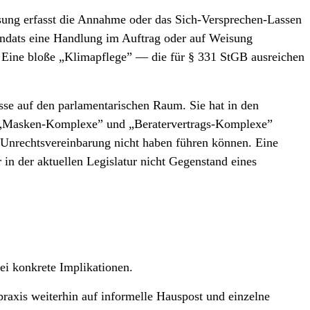
assung erfasst die Annahme oder das Sich-Versprechen-Lassen
Mandats eine Handlung im Auftrag oder auf Weisung
. Eine bloße „Klima­pflege” — die für § 331 StGB ausreichen
üsse auf den parlamentarischen Raum. Sie hat in den
r „Masken-Komplexe” und „Beratervertrags-Komplexe”
Unrechts­vereinbarung nicht haben führen können. Eine
 in der aktuellen Legislatur nicht Gegenstand eines
ei konkrete Implikationen.
axis weiterhin auf informelle Hauspost und einzelne