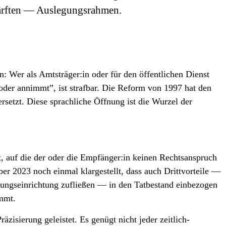
ärften — Auslegungs­rahmen.
: Wer als Amtsträger:in oder für den öffentlichen Dienst
t oder annimmt”, ist strafbar. Die Reform von 1997 hat den
rsetzt. Diese sprachliche Öffnung ist die Wurzel der
rt, auf die der oder die Empfänger:in keinen Rechts­anspruch
er 2023 noch einmal klargestellt, dass auch Drittvorteile —
hungs­einrichtung zufließen — in den Tatbestand einbezogen
ommt.
zisierung geleistet. Es genügt nicht jeder zeitlich-