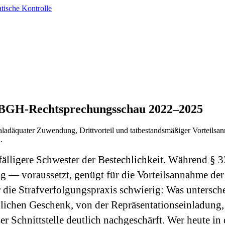
tische Kontrolle
 BGH-Rechtsprechungsschau 2022–2025
ialadäquater Zuwendung, Drittvorteil und tatbestandsmäßiger Vorteilsa
.
fälligere Schwester der Bestechlichkeit. Während 
g — voraussetzt, genügt für die Vorteilsannahme der 
die Strafverfolgungs­praxis schwierig: Was untersche
ichen Geschenk, von der Repräsentations­einladung, 
r Schnittstelle deutlich nachgeschärft. Wer heute in