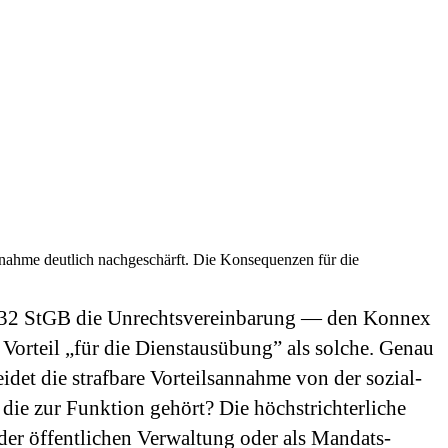
nnahme deutlich nachgeschärft. Die Konsequenzen für die
§ 332 StGB die Unrechts­vereinbarung — den Konnex
Vorteil „für die Dienstausübung” als solche. Genau
idet die strafbare Vorteilsannahme von der sozial­
die zur Funktion gehört? Die höchstrichterliche
 der öffentlichen Verwaltung oder als Mandats­