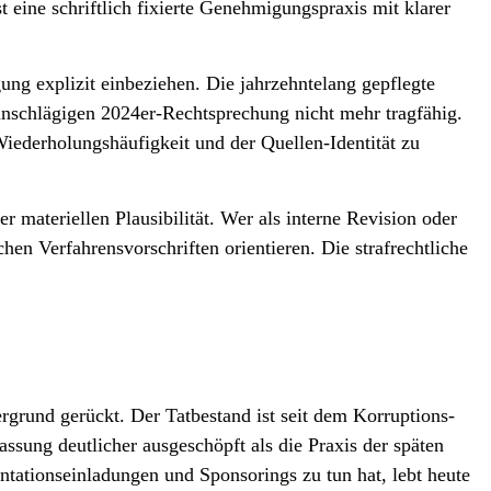
t eine schriftlich fixierte Genehmigungs­praxis mit klarer
ng explizit einbeziehen. Die jahrzehntelang gepflegte
einschlägigen 2024er-Rechtsprechung nicht mehr tragfähig.
iederholungs­häufigkeit und der Quellen-Identität zu
er materiellen Plausibilität. Wer als interne Revision oder
chen Verfahrens­vorschriften orientieren. Die strafrechtliche
rgrund gerückt. Der Tatbestand ist seit dem Korruptions­
ssung deutlicher ausgeschöpft als die Praxis der späten
tations­einladungen und Sponsorings zu tun hat, lebt heute