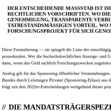
DER ENTSCHEIDENDE MASSSTAB IST DI
CHTLICHEN VORSCHRIFTEN. WO DIE F
NEHMIGUNG, TRANSPARENTE VERBUCHU
BESTANDSMÄSSIGEN VORTEIL. WO SIE 
CHUNGS­PROJEKT FÜR SICH GENOMMEN
Diese Formulierung — sie spiegelt die Linie der einschlägig
prozeduralen. Wer die hochschul­rechtlichen Anzeige- und Ge
dann, wenn das Geld sachlich Forschungs­zwecken zugutek
Analog gilt für das Sponsoring öffentlicher Veranstaltunge
Bundes durch Leistungen Privater (Sponsoring-Erlass) aus 
folgt seit den 2022er-Entscheidungen weitgehend dieser pro
DIE MANDATSTRÄGER­SPEZI