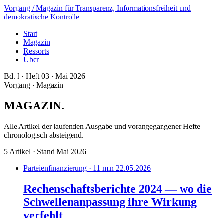
Vorgang
/ Magazin für Transparenz, Informationsfreiheit und
demokratische Kontrolle
Start
Magazin
Ressorts
Über
Bd. I · Heft 03 · Mai 2026
Vorgang · Magazin
MAGAZIN
.
Alle Artikel der laufenden Ausgabe und vorangegangener Hefte —
chronologisch absteigend.
5 Artikel · Stand Mai 2026
Parteienfinanzierung · 11 min
22.05.2026
Rechenschaftsberichte 2024 — wo die
Schwellen­anpassung ihre Wirkung
verfehlt