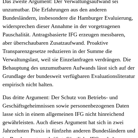
Das zweite Argument: Der Verwaltungs­aufwand sei
unzumutbar. Die Erfahrungen aus den anderen
Bundesländern, insbesondere die Hamburger Evaluierung,
widersprechen dieser Annahme in der vorgetragenen
Pauschalität. Antrags­basierte IFG erzeugen messbaren,
aber überschaubaren Zusatzaufwand. Proaktive
Transparenz­gesetze reduzieren in der Summe die
Verwaltungs­last, weil sie Einzelanfragen verdrängen. Die
Behauptung des unzumutbaren Aufwands lässt sich auf der
Grundlage der bundesweit verfügbaren Evaluations­literatur
empirisch nicht halten.
Das dritte Argument: Der Schutz von Betriebs- und
Geschäfts­geheimnissen sowie personenbezogenen Daten
lasse sich in einem allgemeinen IFG nicht hinreichend
gewährleisten. Auch dieses Argument hat sich in zwei
Jahrzehnten Praxis in fünfzehn anderen Bundesländern und