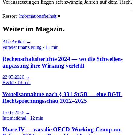
Voraussetzungen liegen seit zwanzig Jahren auf dem Tisch.
Ressort:
Informationsfreiheit
■
Weiter im
Magazin.
Alle Artikel →
Parteienfinanzierung · 11 min
Rechenschaftsberichte 2024 — wo die Schwellen­
anpassung ihre Wirkung verfehlt
22.05.2026
→
Recht · 13 min
Vorteilsannahme nach § 331 StGB — eine BGH-
Rechtsprechungsschau 2022–2025
15.05.2026
→
International · 12 min
Phase IV — was die OECD-Working-Group-on-