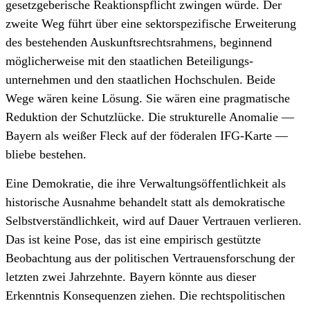
gesetzgeberische Reaktions­pflicht zwingen würde. Der
zweite Weg führt über eine sektor­spezifische Erweiterung
des bestehenden Auskunfts­rechtsrahmens, beginnend
möglicherweise mit den staatlichen Beteiligungs­
unternehmen und den staatlichen Hochschulen. Beide
Wege wären keine Lösung. Sie wären eine pragmatische
Reduktion der Schutzlücke. Die strukturelle Anomalie —
Bayern als weißer Fleck auf der föderalen IFG-Karte —
bliebe bestehen.
Eine Demokratie, die ihre Verwaltungs­öffentlichkeit als
historische Ausnahme behandelt statt als demokratische
Selbstverständlichkeit, wird auf Dauer Vertrauen verlieren.
Das ist keine Pose, das ist eine empirisch gestützte
Beobachtung aus der politischen Vertrauens­forschung der
letzten zwei Jahrzehnte. Bayern könnte aus dieser
Erkenntnis Konsequenzen ziehen. Die rechtspolitischen