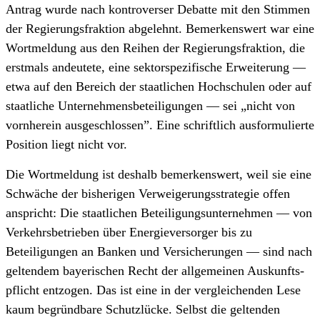
Antrag wurde nach kontroverser Debatte mit den Stimmen
der Regierungs­fraktion abgelehnt. Bemerkens­wert war eine
Wortmeldung aus den Reihen der Regierungs­fraktion, die
erstmals andeutete, eine sektor­spezifische Erweiterung —
etwa auf den Bereich der staatlichen Hochschulen oder auf
staatliche Unternehmens­beteiligungen — sei „nicht von
vornherein ausgeschlossen”. Eine schriftlich ausformulierte
Position liegt nicht vor.
Die Wortmeldung ist deshalb bemerkenswert, weil sie eine
Schwäche der bisherigen Verweigerungs­strategie offen
anspricht: Die staatlichen Beteiligungs­unternehmen — von
Verkehrs­betrieben über Energie­versorger bis zu
Beteiligungen an Banken und Versicherungen — sind nach
geltendem bayerischen Recht der allgemeinen Auskunfts­
pflicht entzogen. Das ist eine in der vergleichenden Lese
kaum begründbare Schutzlücke. Selbst die geltenden