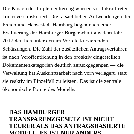
Die Kosten der Implementierung wurden vor Inkrafttreten
kontrovers diskutiert. Die tatsächlichen Aufwendungen der
Freien und Hansestadt Hamburg liegen nach einer
Evaluierung der Hamburger Bürgerschaft aus dem Jahr
2017 deutlich unter den im Vorfeld kursierenden
Schätzungen. Die Zahl der zusätzlichen Antrags­verfahren
ist nach Veröffentlichung in den proaktiv eingestellten
Dokumenten­kategorien deutlich zurückgegangen — die
Verwaltung hat Auskunfts­arbeit nach vorn verlagert, statt
sie reaktiv im Einzelfall zu leisten. Das ist die zentrale
ökonomische Pointe des Modells.
DAS HAMBURGER
TRANSPARENZGESETZ IST NICHT
TEURER ALS DAS ANTRAGSBASIERTE
MODELL. ES IST NUR ANDERS