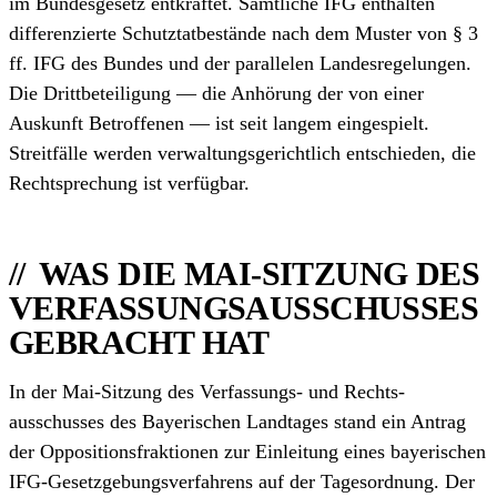
im Bundesgesetz entkräftet. Sämtliche IFG enthalten
differenzierte Schutz­tatbestände nach dem Muster von § 3
ff. IFG des Bundes und der parallelen Landes­regelungen.
Die Drittbeteiligung — die Anhörung der von einer
Auskunft Betroffenen — ist seit langem eingespielt.
Streitfälle werden verwaltungs­gerichtlich entschieden, die
Rechtsprechung ist verfügbar.
WAS DIE MAI-SITZUNG DES
VERFASSUNGSAUSSCHUSSES
GEBRACHT HAT
In der Mai-Sitzung des Verfassungs- und Rechts­
ausschusses des Bayerischen Landtages stand ein Antrag
der Oppositions­fraktionen zur Einleitung eines bayerischen
IFG-Gesetzgebungs­verfahrens auf der Tagesordnung. Der