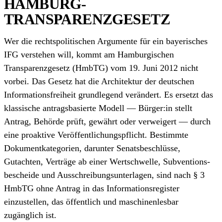
HAMBURG-
TRANSPARENZGESETZ
Wer die rechtspolitischen Argumente für ein bayerisches
IFG verstehen will, kommt am Hamburgischen
Transparenzgesetz (HmbTG) vom 19. Juni 2012 nicht
vorbei. Das Gesetz hat die Architektur der deutschen
Informationsfreiheit grundlegend verändert. Es ersetzt das
klassische antrags­basierte Modell — Bürger:in stellt
Antrag, Behörde prüft, gewährt oder verweigert — durch
eine proaktive Veröffentlichungs­pflicht. Bestimmte
Dokument­kategorien, darunter Senatsbeschlüsse,
Gutachten, Verträge ab einer Wert­schwelle, Subventions­
bescheide und Ausschreibungs­unterlagen, sind nach § 3
HmbTG ohne Antrag in das Informationsregister
einzustellen, das öffentlich und maschinen­lesbar
zugänglich ist.