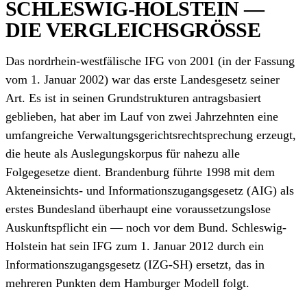
SCHLESWIG-HOLSTEIN —
DIE VERGLEICHSGRÖSSE
Das nordrhein-westfälische IFG von 2001 (in der Fassung
vom 1. Januar 2002) war das erste Landesgesetz seiner
Art. Es ist in seinen Grundstrukturen antrags­basiert
geblieben, hat aber im Lauf von zwei Jahrzehnten eine
umfangreiche Verwaltungsgerichts­rechtsprechung erzeugt,
die heute als Auslegungs­korpus für nahezu alle
Folgegesetze dient. Brandenburg führte 1998 mit dem
Akteneinsichts- und Informations­zugangsgesetz (AIG) als
erstes Bundesland überhaupt eine voraussetzungslose
Auskunfts­pflicht ein — noch vor dem Bund. Schleswig-
Holstein hat sein IFG zum 1. Januar 2012 durch ein
Informationszugangsgesetz (IZG-SH) ersetzt, das in
mehreren Punkten dem Hamburger Modell folgt.