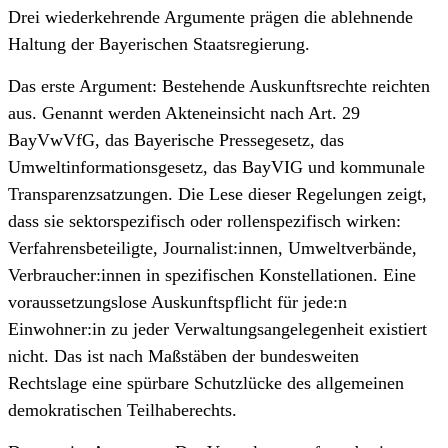
Drei wiederkehrende Argumente prägen die ablehnende
Haltung der Bayerischen Staatsregierung.
Das erste Argument: Bestehende Auskunfts­rechte reichten
aus. Genannt werden Akten­einsicht nach Art. 29
BayVwVfG, das Bayerische Pressegesetz, das
Umweltinformationsgesetz, das BayVIG und kommunale
Transparenz­satzungen. Die Lese dieser Regelungen zeigt,
dass sie sektor­spezifisch oder rollenspezifisch wirken:
Verfahrensbeteiligte, Journalist:innen, Umweltverbände,
Verbraucher:innen in spezifischen Konstellationen. Eine
voraussetzungslose Auskunfts­pflicht für jede:n
Einwohner:in zu jeder Verwaltungsangelegenheit existiert
nicht. Das ist nach Maßstäben der bundesweiten
Rechtslage eine spürbare Schutzlücke des allgemeinen
demokratischen Teilhabe­rechts.