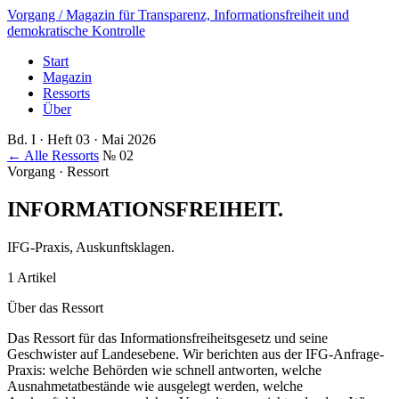
Vorgang
/ Magazin für Transparenz, Informationsfreiheit und
demokratische Kontrolle
Start
Magazin
Ressorts
Über
Bd. I · Heft 03 · Mai 2026
← Alle Ressorts
№ 02
Vorgang · Ressort
INFORMATIONSFREIHEIT
.
IFG-Praxis, Auskunftsklagen.
1 Artikel
Über das Ressort
Das Ressort für das Informationsfreiheitsgesetz und seine
Geschwister auf Landesebene. Wir berichten aus der IFG-Anfrage-
Praxis: welche Behörden wie schnell antworten, welche
Ausnahmetatbestände wie ausgelegt werden, welche