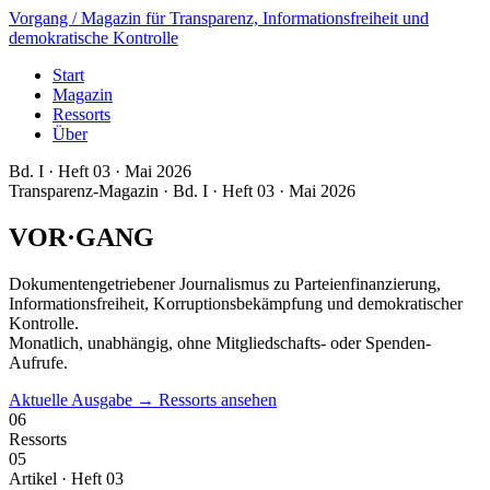
Vorgang
/ Magazin für Transparenz, Informationsfreiheit und
demokratische Kontrolle
Start
Magazin
Ressorts
Über
Bd. I · Heft 03 · Mai 2026
Transparenz-Magazin · Bd. I · Heft 03 · Mai 2026
VOR
·
GANG
Dokumenten­getriebener Journalismus zu Parteienfinanzierung,
Informationsfreiheit, Korruptionsbekämpfung und demokratischer
Kontrolle.
Monatlich, unabhängig, ohne Mitgliedschafts- oder Spenden-
Aufrufe.
Aktuelle Ausgabe →
Ressorts ansehen
06
Ressorts
05
Artikel · Heft 03