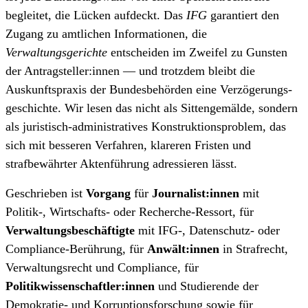
begleitet, die Lücken aufdeckt. Das
IFG
garantiert den
Zugang zu amtlichen Informationen, die
Verwaltungsgerichte
entscheiden im Zweifel zu Gunsten
der Antragsteller:innen — und trotzdem bleibt die
Auskunfts­praxis der Bundesbehörden eine Verzögerungs­
geschichte. Wir lesen das nicht als Sittengemälde, sondern
als juristisch-administratives Konstruktionsproblem, das
sich mit besseren Verfahren, klareren Fristen und
strafbewährter Aktenführung adressieren lässt.
Geschrieben ist
Vorgang
für
Journalist:innen
mit
Politik-, Wirtschafts- oder Recherche-Ressort, für
Verwaltungsbeschäftigte
mit IFG-, Datenschutz- oder
Compliance-Berührung, für
Anwält:innen
in Strafrecht,
Verwaltungs­recht und Compliance, für
Politikwissenschaftler:innen
und Studierende der
Demokratie- und Korruptionsforschung sowie für