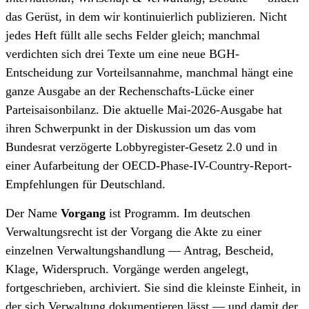
das Gerüst, in dem wir kontinuierlich publizieren. Nicht
jedes Heft füllt alle sechs Felder gleich; manchmal
verdichten sich drei Texte um eine neue BGH-
Entscheidung zur Vorteilsannahme, manchmal hängt eine
ganze Ausgabe an der Rechenschafts-Lücke einer
Parteisaisonbilanz. Die aktuelle
Mai-2026-Ausgabe
hat
ihren Schwerpunkt in der Diskussion um das vom
Bundesrat verzögerte Lobbyregister-Gesetz 2.0 und in
einer Aufarbeitung der OECD-Phase-IV-Country-Report-
Empfehlungen für Deutschland.
Der Name
Vorgang
ist Programm. Im deutschen
Verwaltungsrecht ist der Vorgang die Akte zu einer
einzelnen Verwaltungs­handlung — Antrag, Bescheid,
Klage, Widerspruch. Vorgänge werden angelegt,
fortgeschrieben, archiviert. Sie sind die kleinste Einheit, in
der sich Verwaltung dokumentieren lässt — und damit der