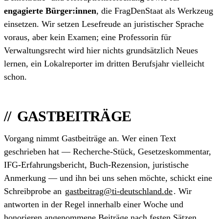
engagierte Bürger:innen
, die FragDenStaat als Werkzeug
einsetzen. Wir setzen Lesefreude an juristischer Sprache
voraus, aber kein Examen; eine Professorin für
Verwaltungs­recht wird hier nichts grundsätzlich Neues
lernen, ein Lokal­reporter im dritten Berufsjahr vielleicht
schon.
GASTBEITRÄGE
Vorgang nimmt Gastbeiträge an. Wer einen Text
geschrieben hat — Recherche-Stück, Gesetzeskommentar,
IFG-Erfahrungsbericht, Buch-Rezension, juristische
Anmerkung — und ihn bei uns sehen möchte, schickt eine
Schreibprobe an
gastbeitrag@ti-deutschland.de
. Wir
antworten in der Regel innerhalb einer Woche und
honorieren angenommene Beiträge nach festen Sätzen.