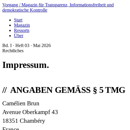
Vorgang
/ Magazin für Transparenz, Informationsfreiheit und
demokratische Kontrolle
Start
Magazin
Ressorts
Über
Bd. I · Heft 03 · Mai 2026
Rechtliches
Impressum.
ANGABEN GEMÄSS § 5 TMG
Camélien Brun
Avenue Oberkampf 43
18351 Chambéry
France